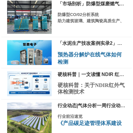
应用取得重要突破，并荣获行业权威
「市场剖析」防爆型煤磨燃气窑炉CO/O2分析系统，助力建筑玻璃、建筑陶瓷业高质生产、安全运营！
同时，在新能源领域，锂电
阵。
温室气体在线监测系统打破
科技奖项。该技术可在线实时对十余
池热失控防范成为安全管控
针对半导体腔室低氧/无氧环
国际垄断
国家鼓励发展的新型温室气
种气体组分进行定性及定量监测，无
防爆型CO/02分析系统
核心，驱动企业大规模部署
境及特气管线，自主研发的
体在线监测系统采用自研8通
需高纯载气，具备精度高、抗干扰能
助力建筑玻璃、建筑陶瓷高质生产、
气体
微量氧分析仪
道NDIR光学平台，最多可实
在线监测系统
、一氧化碳电
。在自主
力强等优势。
稳定安全
可控战略要求下，国内高端
化学传感器等关键部件，已
现7种不同气体的同步检测。
它有效解决了传统色谱和质谱在复杂
01
建筑玻璃生产工艺简介
气体监测设备正加速从“验证
获得国内主要半导体设备厂
该系统打破了国外企业在高
工况下的应用痛点，为天然气工业的
建筑浮法玻璃是现代建筑工程核心透
「水泥生产技改案例实录2」告别粗放控窑，助力厂区煅烧控制化升级！
导入”迈入“批量供货”阶段。
商采购订单并实现批量供
精度测量领域的垄断，产品
高质量、安全化发展提供了创新的技
光建材，生产全程为1500℃以上连
货。
国产化率高达95%，核心技
术支撑。
续高温熔融、密闭成型、恒温退火的
预热器分解炉在线气体如何
未来还将拓展
术指标超过国际同类产品，
质量流量控制
2
不间断流水线工艺，无法中途停炉，
检测
器
有力支撑了国内碳监测能力
国产氦气产能五年激增十倍打破垄断
（MFC）等应用，深化优
工艺稳定性要求极高。
在新型干法水泥熟料生产体
质客户合作，全面助力半导
建设，助力“双碳”目标实现。
硬核科普｜一文读懂 NDIR 红外气体检测分析技术，强烈建议收藏！
系中，五级预热器、分解炉
依托创新的
BOG
（闪蒸气）提氦技
体高端装备的国产化与安全
的风煤配比直接决定熟料品
关中某生态水泥厂，长期深
术，国内氦气基准产能从2020年的
运行。
硬核科普：关于NDIR红外气
质、燃煤消耗与尾气环保指
耕高品质熟料稳定量产，厂
130万立方米飙升至2025年末的1500
体检测技术
标。精细化管控已是行业绿
区持续推进节能降碳、智能
该厂原有烟气监测设备为通
万立方米，增长率超1000%。
什么是 NDIR 红外气体检测
色低碳发展的主流方向。
生产改造，希望进一步优化
用型分析仪，预热器、分解
这一“变废为宝”的差异化路线不仅大
行业动态|气体分析一周行业动态速浏览
技术？
煅烧工段数字化管控能力。
炉等设备需要进行氧气，一
幅降低了成本，还有效缓解了全球氦
NDIR 对比电化学、催化燃
氧化碳等气体检测，该厂原
气供应链的剧烈震荡，使国产氦气供
行业前沿速览
给占比显著提升，为半导体等高端产
烧传感器的优势
有设备无法提供精准、稳定
《产品碳足迹管理体系建设
业提供了关键保供支撑。
的炉内 O₂、CO 实时数据。
NDIR 红外技术适用场景
进展报告（2026）》