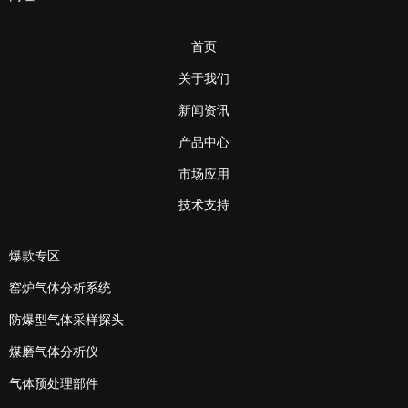
气体分子会选择性吸收对应
3. 设备长期运行零点、量程
波长光线；
漂移幅度更小，标定周期大
首页
幅拉长，后期运维成本、工
剩余光束经过窄带滤光片，
作量显著降低。
关于我们
精准筛选目标气体专属吸收
波段，探测器捕捉光强衰减
新闻资讯
适配锅炉烟气、工业窑炉、
数据，通过算法换算得出气
高炉煤气、水泥冶金等高
产品中心
体浓度，最终将检测数值上
湿、高粉尘复杂工况，多用
气体检测设备选型小贴士
传控制系统展示。
市场应用
于工艺气体、废气长期连续
看完 NDIR 技术详解，不少
废气监测新国标 8 月落地，
在线监测。
朋友会疑惑实际检测该如何
技术支持
检测设备门槛升级
选型。世鼎电子建议：电化
生态环境部出台 HJ 1473—2026《固
学、激光、催化燃烧、NDIR
定污染源废气 SO₂、NOₓ、CO₂便携
爆款专区
红外等各类传感器没有绝对
想要稳定窑况，从源头优化
式红外吸收仪技术要求》，标准将于
优劣，
结合自身现场工况匹
燃烧工况，一套适配预热器
窑炉气体分析系统
2026 年 8 月 15 日强制执行。
配设备，才是最优方案。
在线气体检测分析系统，成
该公司经过多次选型对比，
新规对便携式、在线红外气体分析仪
防爆型气体采样探头
为厂区技改的刚需。
最终选定西安世鼎电子科技
的检出限、气密性、数据溯源、预处
有限公司的预热器一氧化
02
理系统设立硬性指标，强制设备具备
煤磨气体分析仪
碳、氧气分析系统，匹配厂
关于世鼎电子“预热器CO/O2
电子校准溯源、数据防篡改功能。
区分解炉与五级预热器工艺
气体预处理部件
分析系统”
配套 HJ1440、HJ1458 两项苯系
监测需求。
物、VOCs 自动监测标准同步推进落
预热器CO/O2分析系统是一