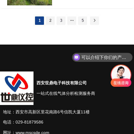
生态环境部
于 2026 年全国低碳日
（6 月 17 日）正式发布
《产品碳足
迹管理体系建设进展报告
1
2
3
5
（2026）》
。
报告全面总结 2025 年至今全国各部
门、各地区碳足迹落地实践，从基础
建设、制度完善、地方试点、国际接
轨四大维度梳理工作成果，同时明确
了国内产品碳足迹管理体系后续建设
可以介绍下你们的产品么
发展方向。
西安世鼎电子科技有限公司
NDIR 全称非分散红外光学检
NDIR 依靠纯物理光学完成检
测技术，核心原理依托朗伯 -
测，光路核心无电解液、无
一站式在线气体分析检测服务商
比尔定律：各类气体分子拥
催化耗材：
有独一无二的红外特征吸收
1. 规避电化学传感器电解液
波段。
损耗失效问题；
地址：西安市高新区里花南路6号信凯大厦11楼
设备工作流程：红外光源发
2. 杜绝催化燃烧传感器受硫
电话：029-81879586
射广谱红外光束，穿过填充
化物、硅化物侵蚀造成的不
待测气体的密闭光学气室，
可逆中毒故障；
网址：www.mscsde.com