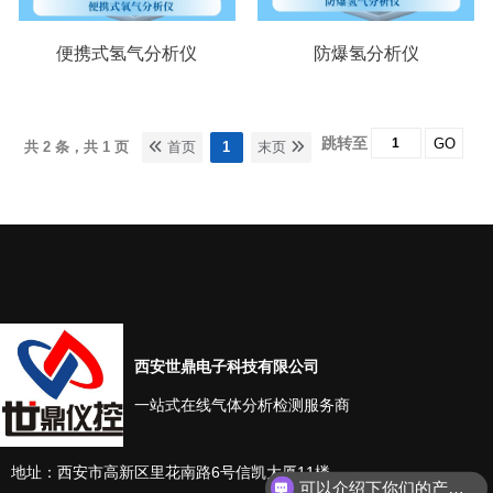
便携式氢气分析仪
防爆氢分析仪
跳转至
GO
共 2 条，共 1 页
首页
1
末页
西安世鼎电子科技有限公司
一站式在线气体分析检测服务商
地址：西安市高新区里花南路6号信凯大厦11楼
可以介绍下你们的产品么