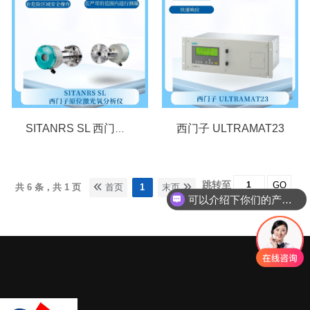
西门子 ULTRAMAT23
SITANRS SL 西门子原位激光氧分析仪
跳转至
GO
共 6 条，共 1 页
首页
1
末页
可以介绍下你们的产品么